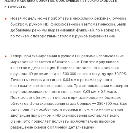
малых и средних объектов, обеспечивает высокую скорость
и точность.
Новая модель может работать в нескольких режимах: ручном
быстром, ручном HD, фиксированном и автоматическом. Были
добавлены режимы выравнивания: функцией, по маркерам,
по точкам с поворотным столом и ручное выравнивание.
Теперь при сканировании в ручном HD режиме использование
маркеров не является обязательным. При этом улучшилось
качество и детализация. Возросла скорость сканирования
в ручном HD режиме — до 1 500 000 точек в секунду при 30 FPS.
Точность теперь достигает 0,04 мм в режимах ручного
и автоматического сканирования. При использовании маркеров
в ручном режиме точность составляет 0,05 мм + 0,3 мм/м.
Повысилась объёмная точность при сканировании больших
объектов. Зона сканирования стала больше — 250×200 мм. Ещё
одна приятная особенность новинки в том, что минимальная
дистанция при ручном и HD сканировании составляет всего
0,2 мм. Это позволяет получать исключительно высокое
разрешение сканов с отличной детализацией.