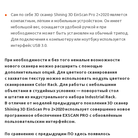
Сам по себе 3D сканер Shining 3D EinScan Pro 2×2020 является
компактным, лёгким и мобильным устройством. Он имеет
небольшой вес, оснащается удобной ручкой и при
необходимости может быть установлен на обычный трипод.
Для подключения к компьютеру или ноутбуку используется
интерфейс USB 3.0.
При необходимости и без того немалые возможности
нового сканера можно расширить с помощью
дополнительных опций. Для цветного сканирования
с захватом текстур можно использовать модуль цветного
сканирования Color Rack. Для работы с небольшими
объектами в студийных условиях — поворотный стол
и штатив из индустриального набора Industrial Rack.
В отличие от моделей предыдущего поколения 3D сканер
Shining 3D EinScan Pro 2×2020 использует совершенно новое
программное обеспечение EXSCAN PRO с обновлённым
пользовательским интерфейсом.
По сравнению с предыдущим ПО здесь появилось