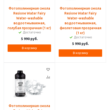
Фотополимерная смола
Фотополимерная смола
Resione Water Fairy
Resione Water Fairy
Water-washable
Water-washable
водоотмываемая,
водоотмываемая,
голубая прозрачная (1 кг)
фиолетовая прозрачная
Достаточно
(1 кг)
Достаточно
5 990
руб.
5 990
руб.
В корзину
В корзину
Фотополимерная смола