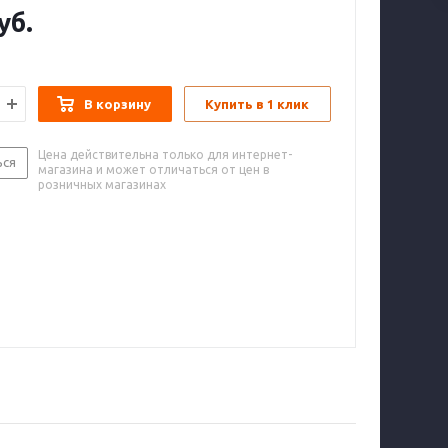
уб.
В корзину
Купить в 1 клик
Цена действительна только для интернет-
ься
магазина и может отличаться от цен в
розничных магазинах