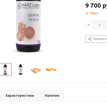
9 700
р
Мало
Поделит
Характеристики
Наличие