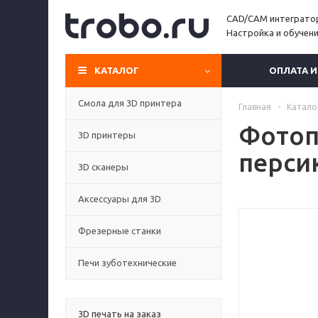
CAD/CAM интеграто
Настройка и обучен
КАТАЛОГ
ОПЛАТА 
Смола для 3D принтера
Главная
-
Катало
Фотоп
3D принтеры
персик
3D сканеры
Аксессуары для 3D
Фрезерные станки
Печи зуботехнические
3D печать на заказ