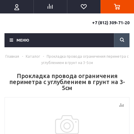
+7 (812) 309-71-20
МЕНЮ
Главная
-
Каталог
-
Прокладка провода ограничения периметра с
углублением в грунт на 3-5см
Прокладка провода ограничения
периметра с углублением в грунт на 3-
5см